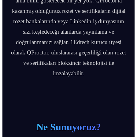
ama bunu gösterecek bir yer yok. QProctor'ta
kazanmış olduğunuz rozet ve sertifikaların dijital
rozet bankalarında veya Linkedin iş dünyasının
sizi keşfedeceği alanlarda yayınlama ve
doğrulanmanızı sağlar. 1Edtech kurucu üyesi
olarak QProctor, uluslararası geçerliliği olan rozet
ve sertifikaları blokzincir teknolojisi ile
imzalayabilir.
Ne Sunuyoruz?