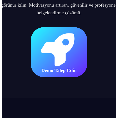
görünür kılın. Motivasyonu artıran, güvenilir ve profesyonel
belgelendirme çözümü.
Demo Talep Edin