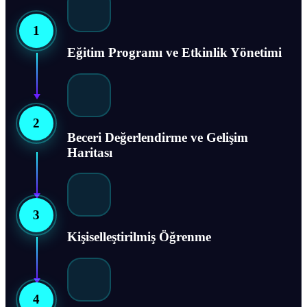
1
Eğitim Programı ve Etkinlik Yönetimi
2
Beceri Değerlendirme ve Gelişim
Haritası
3
Kişiselleştirilmiş Öğrenme
4