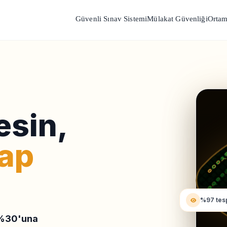
Güvenli Sınav Sistemi
Mülakat Güvenliği
Ortam