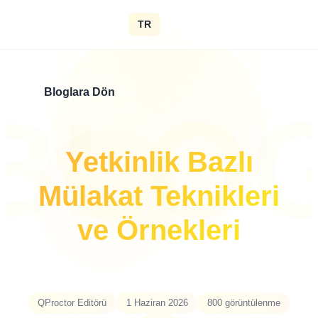
TR
Bloglara Dön
BLO
Yetkinlik Bazlı
Mülakat Teknikleri
ve Örnekleri
QProctor Editörü
1 Haziran 2026
800
görüntülenme