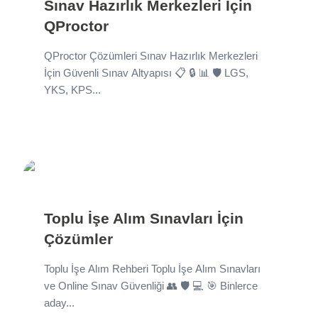
Sınav Hazırlık Merkezleri İçin
QProctor
QProctor Çözümleri Sınav Hazırlık Merkezleri
İçin Güvenli Sınav Altyapısı 📋 🔒 📊 🛡️ LGS,
YKS, KPS...
Toplu İşe Alım Sınavları İçin
Çözümler
Toplu İşe Alım Rehberi Toplu İşe Alım Sınavları
ve Online Sınav Güvenliği 👥 🛡️ 💻 🎯 Binlerce
aday...