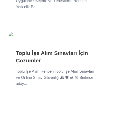
Uygulanır? Seçme ve Yerleştirme Rehberi
Yetkinlik Ba...
Toplu İşe Alım Sınavları İçin
Çözümler
Toplu İşe Alım Rehberi Toplu İşe Alım Sınavları
ve Online Sınav Güvenliği 👥 🛡️ 💻 🎯 Binlerce
aday...