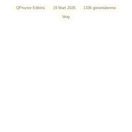
QProctor Editörü
19 Mart 2026
1336
görüntülenme
blog