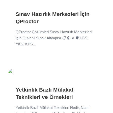
Sınav Hazırlık Merkezleri İçin
QProctor
QProctor Çözümleri Sınav Hazırlık Merkezleri
İçin Güvenli Sınav Altyapısı 📋 🔒 📊 🛡️ LGS,
YKS, KPS...
Yetkinlik Bazlı Mülakat
Teknikleri ve Örnekleri
Yetkinlik Bazlı Mülakat Teknikleri Nedir, Nasıl