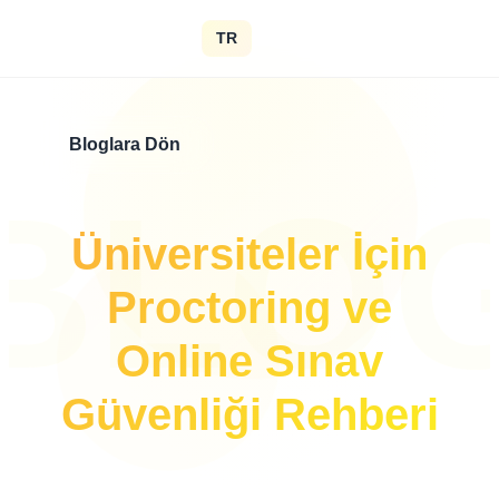
TR
Bloglara Dön
BLO
Üniversiteler İçin
Proctoring ve
Online Sınav
Güvenliği Rehberi